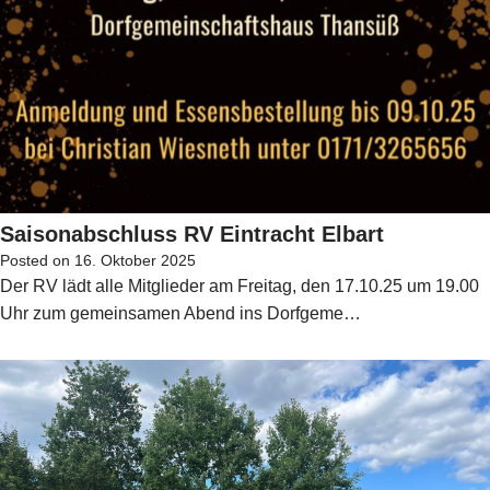
Saisonabschluss RV Eintracht Elbart
Posted on
16. Oktober 2025
Der RV lädt alle Mitglieder am Freitag, den 17.10.25 um 19.00
Uhr zum gemeinsamen Abend ins Dorfgeme…