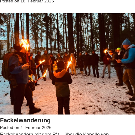
Posted on
16. Februar 2026
Fackelwanderung
Posted on
4. Februar 2026
Fackelwandern mit dem RV – über die Kapelle von