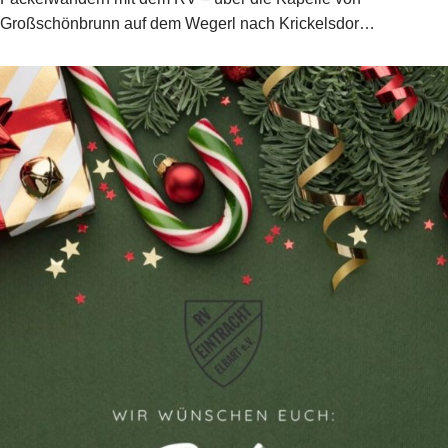
Großschönbrunn auf dem Wegerl nach Krickelsdor…