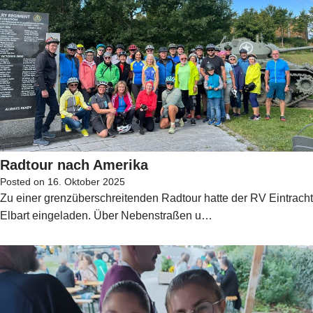
Radtour nach Amerika
Posted on
16. Oktober 2025
Zu einer grenzüberschreitenden Radtour hatte der RV Eintracht
Elbart eingeladen. Über Nebenstraßen u…